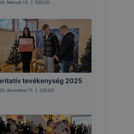
6. február 13.
|
SZESZI
aritatív tevékenység 2025
25. december 17.
|
SZESZI