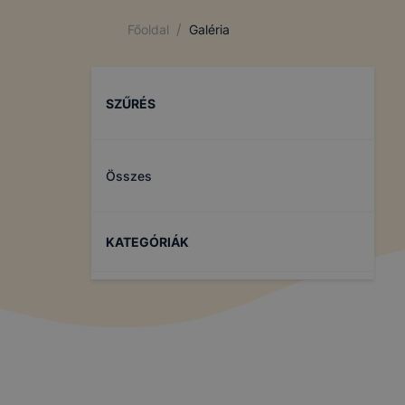
/
Főoldal
Galéria
SZŰRÉS
Összes
KATEGÓRIÁK