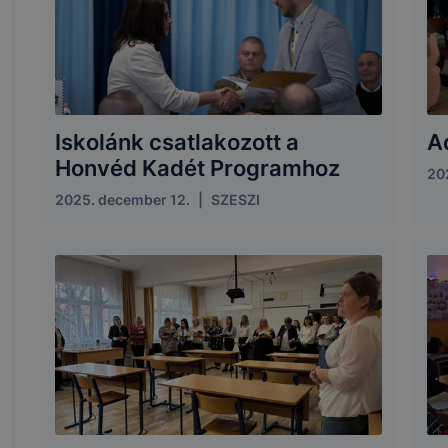
Iskolánk csatlakozott a
A
Honvéd Kadét Programhoz
20
2025. december 12.
|
SZESZI