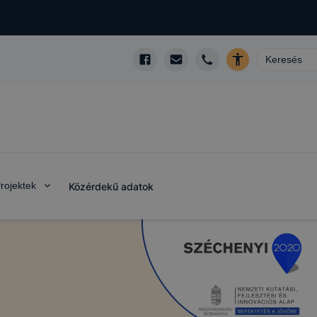
rojektek
Közérdekű adatok