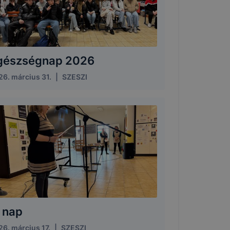
gészségnap 2026
26. március 31.
|
SZESZI
í nap
6. március 17.
|
SZESZI