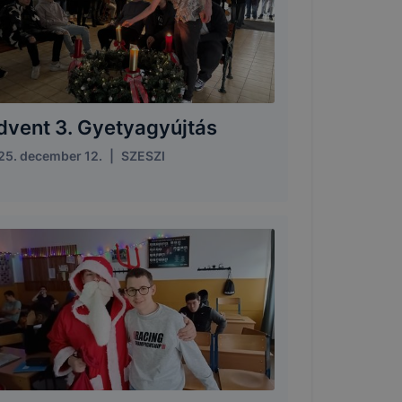
dvent 3. Gyetyagyújtás
25. december 12.
|
SZESZI