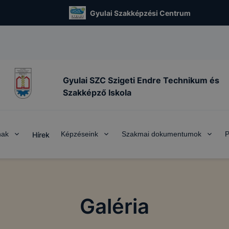
Gyulai Szakképzési Centrum
Gyulai SZC Szigeti Endre Technikum és
Szakképző Iskola
nak
Képzéseink
Szakmai dokumentumok
P
Hírek
Galéria