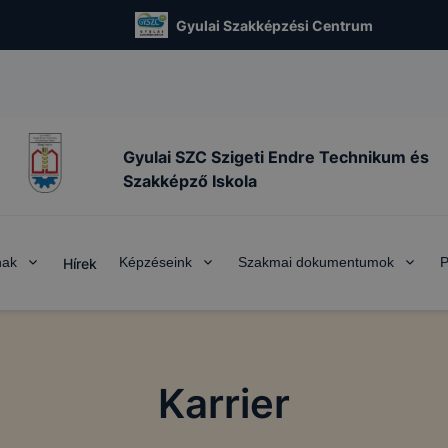
Gyulai Szakképzési Centrum
Gyulai SZC Szigeti Endre Technikum és
Szakképző Iskola
nak
Képzéseink
Szakmai dokumentumok
P
Hírek
Karrier