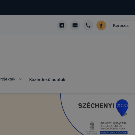
rojektek
Közérdekű adatok