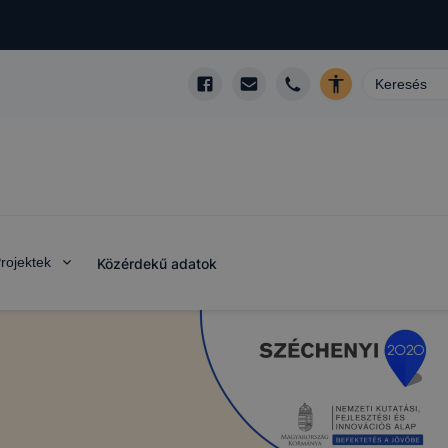
rojektek
Közérdekű adatok