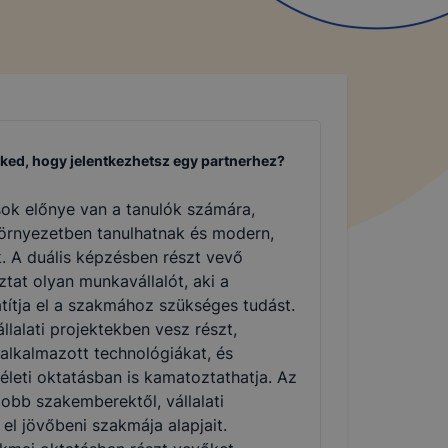
eked, hogy jelentkezhetsz egy partnerhez?
ok előnye van a tanulók számára,
környezetben tanulhatnak és modern,
. A duális képzésben részt vevő
ztat olyan munkavállalót, aki a
átítja el a szakmához szükséges tudást.
llalati projektekben vesz részt,
l alkalmazott technológiákat, és
életi oktatásban is kamatoztathatja. Az
jobb szakemberektől, vállalati
 el jövőbeni szakmája alapjait.