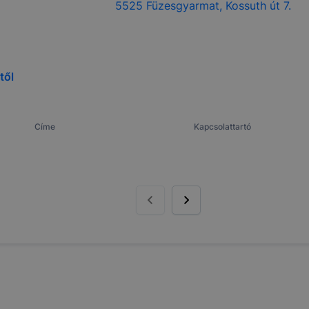
5525 Füzesgyarmat, Kossuth út 7.
től
Címe
Kapcsolattartó