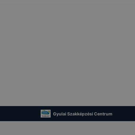
Gyulai Szakképzési Centrum