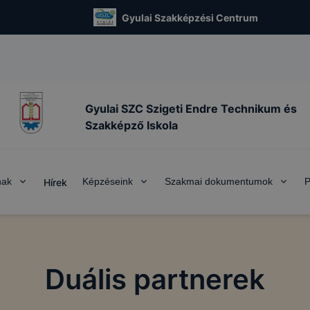
Gyulai Szakképzési Centrum
Gyulai SZC Szigeti Endre Technikum és
Szakképző Iskola
nak
Képzéseink
Szakmai dokumentumok
P
Hírek
Duális partnerek