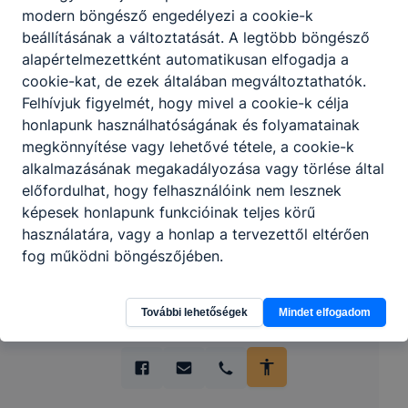
modern böngésző engedélyezi a cookie-k
beállításának a változtatását. A legtöbb böngésző
alapértelmezettként automatikusan elfogadja a
cookie-kat, de ezek általában megváltoztathatók.
Felhívjuk figyelmét, hogy mivel a cookie-k célja
honlapunk használhatóságának és folyamatainak
Partnereink
megkönnyítése vagy lehetővé tétele, a cookie-k
alkalmazásának megakadályozása vagy törlése által
előfordulhat, hogy felhasználóink nem lesznek
képesek honlapunk funkcióinak teljes körű
használatára, vagy a honlap a tervezettől eltérően
fog működni böngészőjében.
További lehetőségek
Mindet elfogadom