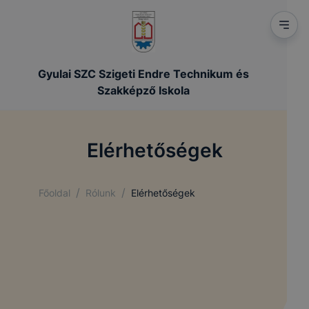
Gyulai SZC Szigeti Endre Technikum és
Szakképző Iskola
Elérhetőségek
/
/
Főoldal
Rólunk
Elérhetőségek