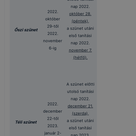
nap 2022.
2022.
október 28.
október
(péntek)
,
29-től
a szünet utáni
Őszi szünet
2022.
első tanítási
november
nap 2022.
6-ig
november 7.
(hétfő).
A szünet előtti
utolsó tanítási
nap 2022.
2022.
december 21.
december
(szerda),
22-től
a szünet utáni
Téli szünet
2023.
első tanítási
január 2-
nap 2023.