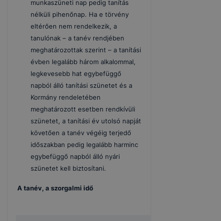
munkaszüneti nap pedig tanítás
nélküli pihenőnap. Ha e törvény
eltérően nem rendelkezik, a
tanulónak – a tanév rendjében
meghatározottak szerint – a tanítási
évben legalább három alkalommal,
legkevesebb hat egybefüggő
napból álló tanítási szünetet és a
Kormány rendeletében
meghatározott esetben rendkívüli
szünetet, a tanítási év utolsó napját
követően a tanév végéig terjedő
időszakban pedig legalább harminc
egybefüggő napból álló nyári
szünetet kell biztosítani.
A tanév, a szorgalmi idő