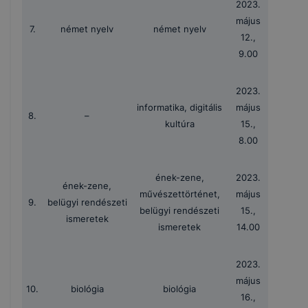
2023.
május
7.
német nyelv
német nyelv
12.,
9.00
2023.
informatika, digitális
május
8.
–
kultúra
15.,
8.00
ének-zene,
2023.
ének-zene,
művészettörténet,
május
9.
belügyi rendészeti
belügyi rendészeti
15.,
ismeretek
ismeretek
14.00
2023.
május
10.
biológia
biológia
16.,