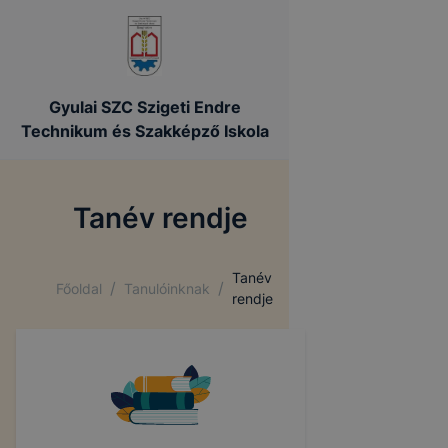
Gyulai SZC Szigeti Endre
Technikum és Szakképző Iskola
Tanév rendje
Tanév
/
/
Főoldal
Tanulóinknak
rendje