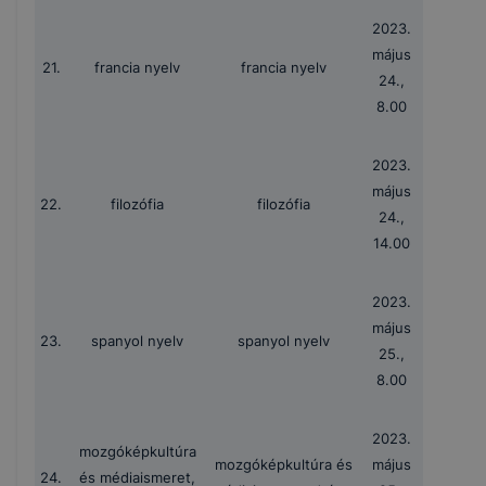
2023.
május
21.
francia nyelv
francia nyelv
24.,
8.00
2023.
május
22.
filozófia
filozófia
24.,
14.00
2023.
május
23.
spanyol nyelv
spanyol nyelv
25.,
8.00
2023.
mozgóképkultúra
mozgóképkultúra és
május
24.
és médiaismeret,