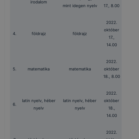
irodalom
mint idegen nyelv
17., 8.00
2022.
október
4.
földrajz
földrajz
17.,
14.00
2022.
5.
matematika
matematika
október
18., 8.00
2022.
latin nyelv, héber
latin nyelv, héber
október
6.
nyelv
nyelv
18.,
14.00
2022.