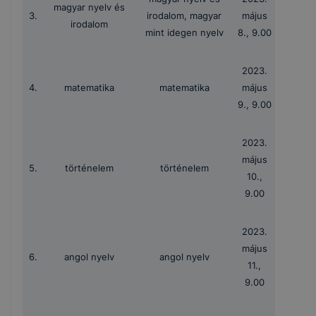
magyar nyelv és
3.
irodalom, magyar
május
irodalom
mint idegen nyelv
8., 9.00
2023.
4.
matematika
matematika
május
9., 9.00
2023.
május
5.
történelem
történelem
10.,
9.00
2023.
május
6.
angol nyelv
angol nyelv
11.,
9.00