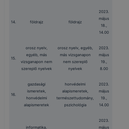
2023.
május
14.
földrajz
földrajz
18.,
14.00
orosz nyelv,
orosz nyelv, egyéb,
2023.
egyéb, más
más vizsganapon
május
15.
vizsganapon nem
nem szereplő
19.,
szereplő nyelvek
nyelvek
8.00
gazdasági
honvédelmi
2023.
ismeretek,
alapismeretek,
május
16.
honvédelmi
természettudomány,
19.,
alapismeretek
pszichológia
14.00
2023.
informatika,
május