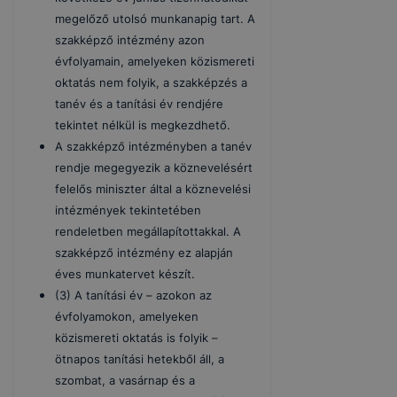
megelőző utolsó munkanapig tart. A
szakképző intézmény azon
évfolyamain, amelyeken közismereti
oktatás nem folyik, a szakképzés a
tanév és a tanítási év rendjére
tekintet nélkül is megkezdhető.
A szakképző intézményben a tanév
rendje megegyezik a köznevelésért
felelős miniszter által a köznevelési
intézmények tekintetében
rendeletben megállapítottakkal. A
szakképző intézmény ez alapján
éves munkatervet készít.
(3) A tanítási év – azokon az
évfolyamokon, amelyeken
közismereti oktatás is folyik –
ötnapos tanítási hetekből áll, a
szombat, a vasárnap és a