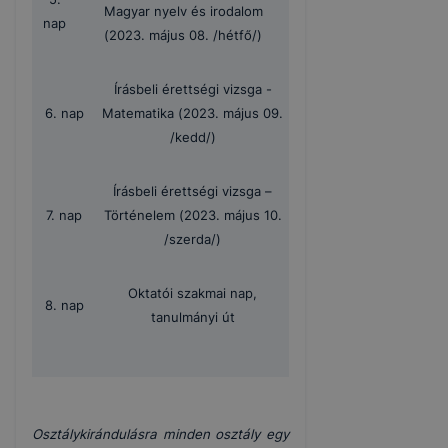
Magyar nyelv és irodalom
nap
(2023. május 08. /hétfő/)
Írásbeli érettségi vizsga -
6. nap
Matematika (2023. május 09.
/kedd/)
Írásbeli érettségi vizsga –
7. nap
Történelem (2023. május 10.
/szerda/)
Oktatói szakmai nap,
8. nap
tanulmányi út
Osztálykirándulásra minden osztály egy