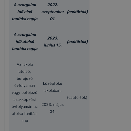
A szorgalmi
2022.
idő első
szeptember
(csütörtök)
tanítási napja
01.
A szorgalmi
2023.
idő utolsó
(csütörtök)
június 15.
tanítási napja
Az iskola
utolsó,
befejező
középfokú
évfolyamán
iskolában:
vagy befejező
(csütörtök)
szakképzési
2023. május
évfolyamán az
04.
utolsó tanítási
nap