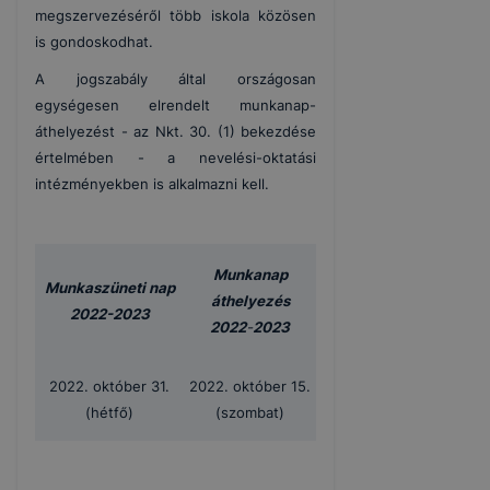
megszervezéséről több iskola közösen
is gondoskodhat.
A jogszabály által országosan
egységesen elrendelt munkanap-
áthelyezést - az Nkt. 30. (1) bekezdése
értelmében - a nevelési-oktatási
intézményekben is alkalmazni kell.
Munkanap
Munkaszüneti nap
áthelyezés
2022-2023
2022
-
2023
2022. október 31.
2022. október 15.
(hétfő)
(szombat)