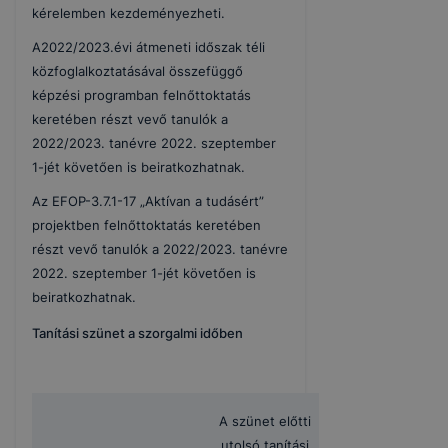
kérelemben kezdeményezheti.
A2022/2023.évi átmeneti időszak téli
közfoglalkoztatásával összefüggő
képzési programban felnőttoktatás
keretében részt vevő tanulók a
2022/2023. tanévre 2022. szeptember
1-jét követően is beiratkozhatnak.
Az EFOP-3.7.1-17 „Aktívan a tudásért”
projektben felnőttoktatás keretében
részt vevő tanulók a 2022/2023. tanévre
2022. szeptember 1-jét követően is
beiratkozhatnak.
Tanítási szünet a szorgalmi időben
A szünet előtti
utolsó tanítási