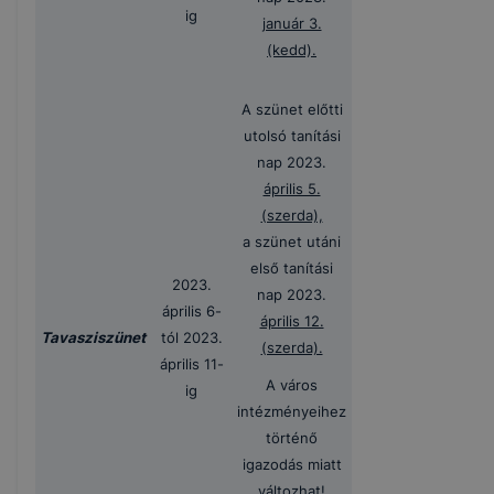
ig
január 3.
(kedd).
A szünet előtti
utolsó tanítási
nap 2023.
április 5.
(szerda),
a szünet utáni
első tanítási
2023.
nap 2023.
április 6-
április 12.
Tavasziszünet
tól 2023.
(szerda).
április 11-
A város
ig
intézményeihez
történő
igazodás miatt
változhat!