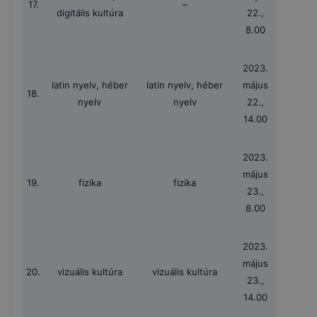
17.
–
digitális kultúra
22.,
8.00
2023.
latin nyelv, héber
latin nyelv, héber
május
18.
nyelv
nyelv
22.,
14.00
2023.
május
19.
fizika
fizika
23.,
8.00
2023.
május
20.
vizuális kultúra
vizuális kultúra
23.,
14.00