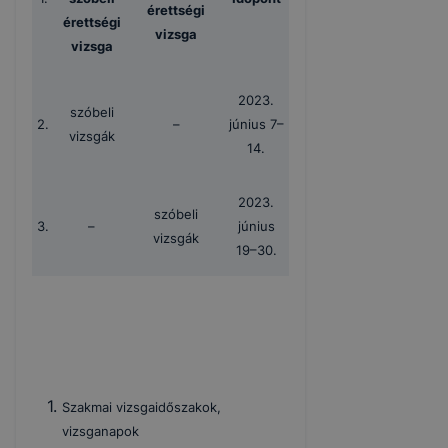
érettségi
érettségi
vizsga
vizsga
2023.
szóbeli
2.
–
június 7–
vizsgák
14.
2023.
szóbeli
3.
–
június
vizsgák
19–30.
Szakmai vizsgaidőszakok,
vizsganapok