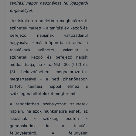
tanítási napot használhat fel igazgatói
engedéllyel.
Az iskola a rendeletben meghatározott
szünetek mellett - a tanítási év kezdő és
befejező napjának változatlanul
hagyásával - más időpontban is adhat a
tanulóknak szünetet, valamint a
szünetek kezdő és befejező napját
módosíthatja, ha - az Nkt. 30. § (2) és
(3) bekezdésében meghatározottak
megtartásával - a heti pihenőnapon
tartott tanítási nappal ehhez a
szükséges feltételeket megteremti.
A rendeletben szabályozott szünetek
napjain, ha azok munkanapra esnek, az
iskolának - szükség esetén -
gondoskodnia kell a tanulók
felügyeletéről. A felügyelet