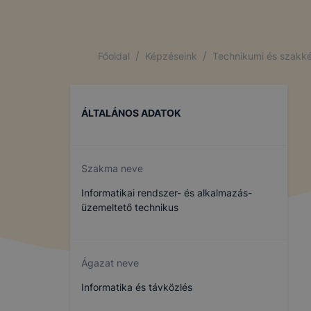
/
/
Főoldal
Képzéseink
Technikumi és szakké
ÁLTALÁNOS ADATOK
Szakma neve
Informatikai rendszer- és alkalmazás-
üzemeltető technikus
Ágazat neve
Informatika és távközlés