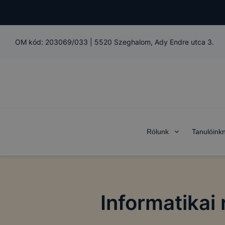
OM kód:
203069/033
|
5520 Szeghalom, Ady Endre utca 3.
Rólunk
Tanulóink
Informatikai