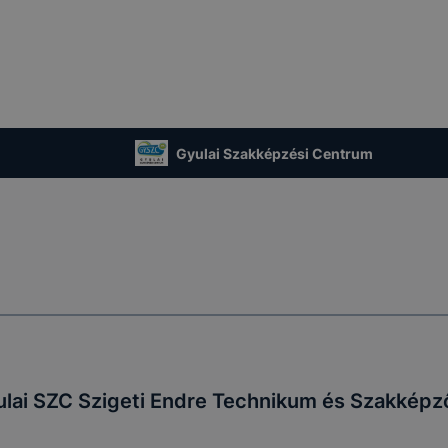
Gyulai Szakképzési Centrum
lai SZC Szigeti Endre Technikum és Szakképző