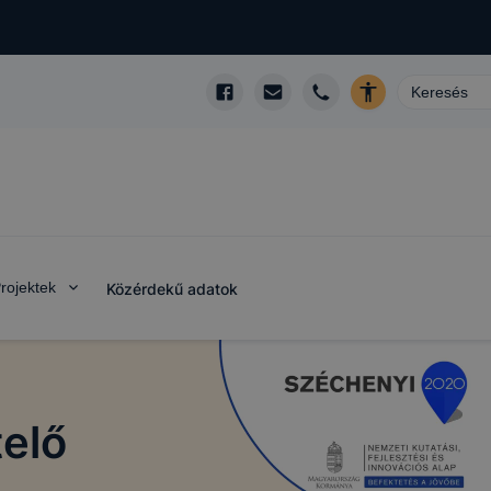
rojektek
Közérdekű adatok
telő