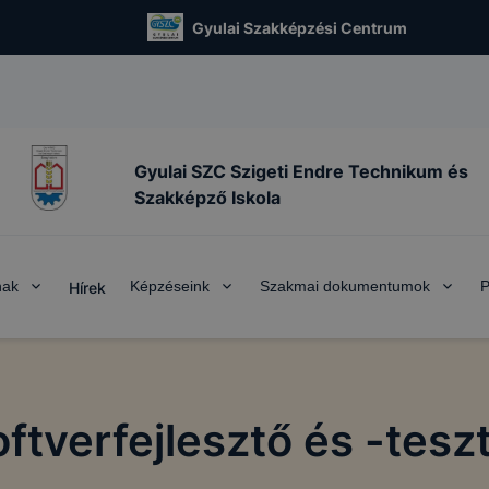
Gyulai Szakképzési Centrum
Gyulai SZC Szigeti Endre Technikum és
Szakképző Iskola
nak
Képzéseink
Szakmai dokumentumok
P
Hírek
ftverfejlesztő és -tesz