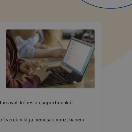
atársával, képes a csoportmunkát
szoftverek világa nemcsak vonz, hanem