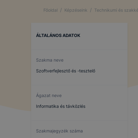
/
/
Főoldal
Képzéseink
Technikumi és szakké
ÁLTALÁNOS ADATOK
Szakma neve
Szoftverfejlesztő és -tesztelő
Ágazat neve
Informatika és távközlés
Szakmajegyzék száma