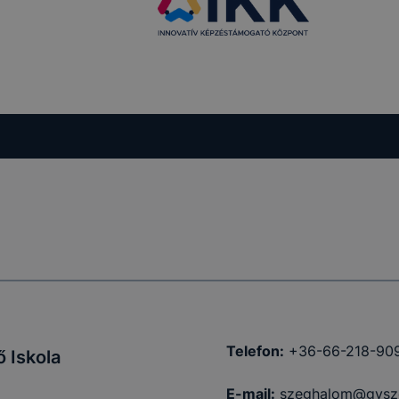
Telefon:
+36-66-218-90
 Iskola
E-mail:
szeghalom@gysz